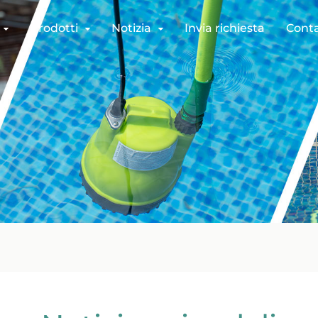
Prodotti
Notizia
Invia richiesta
Conta