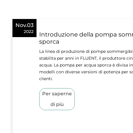
Nov.03
2022
Introduzione della pompa som
sporca
La linea di produzione di pompe sommergibil
stabilita per anni in FLUENT, il produttore 
acqua. La pompa per acqua sporca è divisa in
modelli con diverse versioni di potenza per s
clienti.
Per saperne
di più