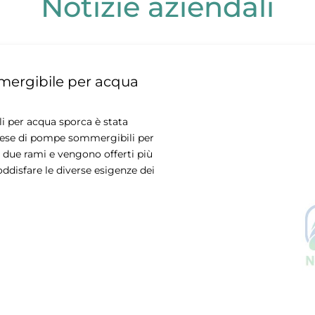
Notizie aziendali
mergibile per acqua
i per acqua sporca è stata
cinese di pompe sommergibili per
 due rami e vengono offerti più
oddisfare le diverse esigenze dei