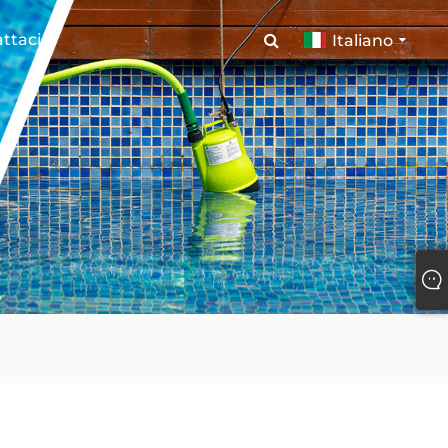
ttaci
Italiano