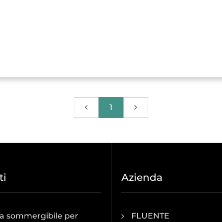
1
ti
Azienda
 sommergibile per
FLUENTE