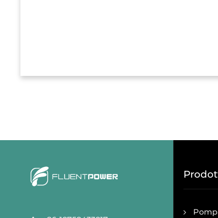
Prodot
Pompa