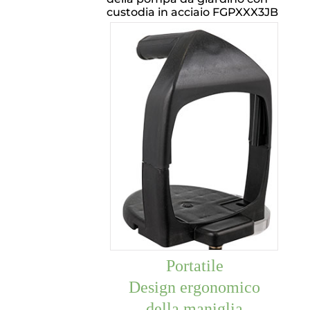
custodia in acciaio FGPXXX3JB
Portatile
Design ergonomico
della maniglia