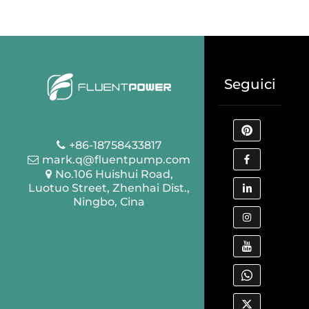
Seguici
+86-18758433817
mark.q@fluentpump.com
No.106 Huishui Road,
Luotuo Street, Zhenhai Dist.,
Ningbo, Cina